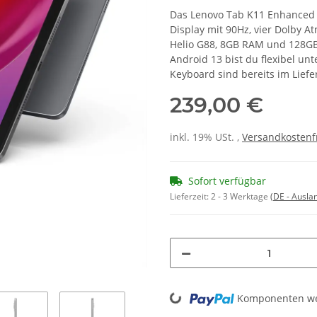
Das Lenovo Tab K11 Enhanced E
Display mit 90Hz, vier Dolby 
Helio G88, 8GB RAM und 128GB
Android 13 bist du flexibel un
Keyboard sind bereits im Lief
239,00 €
inkl. 19% USt. ,
Versandkostenf
Sofort verfügbar
Lieferzeit:
2 - 3 Werktage
(DE - Ausla
Loading...
Komponenten wer