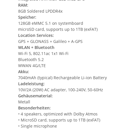
RAM:
8GB Soldered LPDDR4x
Speicher:
128GB eMMC 5.1 on systemboard
microSD card, supports up to 1TB (exFAT)
Location Services:
GPS + GLONASS + Galileo + A-GPS
WLAN + Bluetooth
Wi-Fi 5, 802.11ac 1x1 Wi-Fi
Bluetooth 5.2
WWAN 4G/LTE
Akku:
7040mAh (typical) Rechargeable Li-ion Battery
Ladeleistung:
10V/2A (20W) AC adapter, 100-240V, 50-60Hz
Gehäusematerial:
Metall
Besonderheiten:
• 4 speakers, optimized with Dolby Atmos
• MicroSD card, supports up to 1TB (exFAT)
• Single microphone