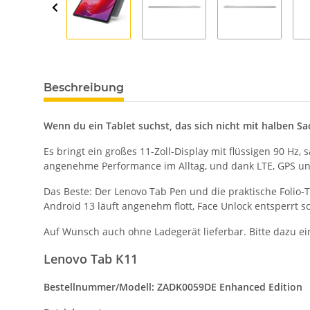
Beschreibung
Wenn du ein Tablet suchst, das sich nicht mit halben 
Es bringt ein großes 11-Zoll-Display mit flüssigen 90 H
angenehme Performance im Alltag, und dank LTE, GPS un
Das Beste: Der Lenovo Tab Pen und die praktische Folio-Tas
Android 13 läuft angenehm flott, Face Unlock entsperrt s
Auf Wunsch auch ohne Ladegerät lieferbar. Bitte dazu ei
Lenovo Tab K11
Bestellnummer/Modell: ZADK0059DE Enhanced Edition