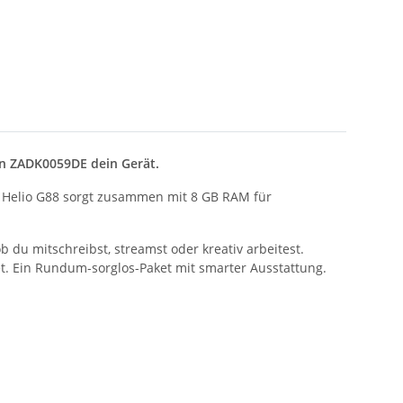
ion ZADK0059DE dein Gerät.
ek Helio G88 sorgt zusammen mit 8 GB RAM für
ob du mitschreibst, streamst oder kreativ arbeitest.
tet. Ein Rundum-sorglos-Paket mit smarter Ausstattung.