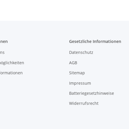
onen
Gesetzliche Informationen
uns
Datenschutz
öglichkeiten
AGB
formationen
Sitemap
Impressum
Batteriegesetzhinweise
Widerrufsrecht