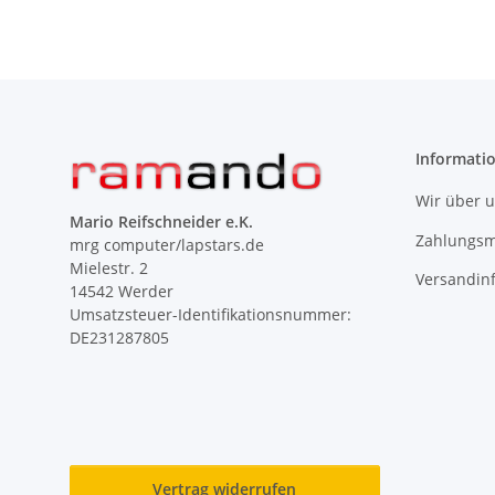
Informati
Wir über 
Mario Reifschneider e.K.
Zahlungsm
mrg computer/lapstars.de
Mielestr. 2
Versandin
14542 Werder
Umsatzsteuer-Identifikationsnummer:
DE231287805
Vertrag widerrufen