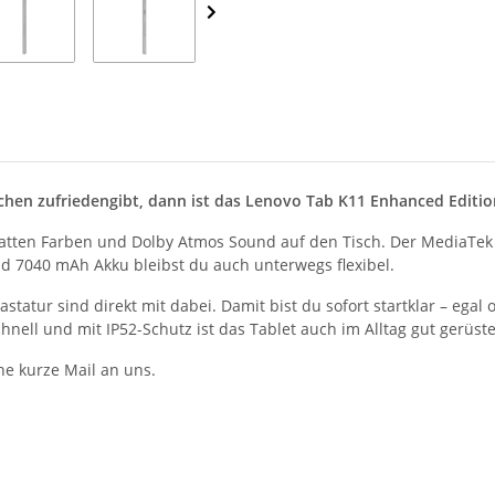
Sachen zufriedengibt, dann ist das Lenovo Tab K11 Enhanced Edit
z, satten Farben und Dolby Atmos Sound auf den Tisch. Der MediaT
d 7040 mAh Akku bleibst du auch unterwegs flexibel.
tatur sind direkt mit dabei. Damit bist du sofort startklar – egal 
chnell und mit IP52-Schutz ist das Tablet auch im Alltag gut gerüs
ne kurze Mail an uns.