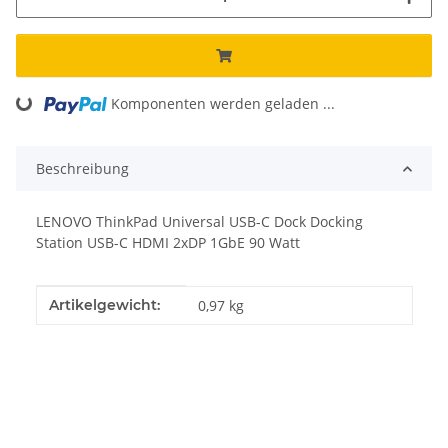
Komponenten werden geladen ...
Loading...
Beschreibung
LENOVO ThinkPad Universal USB-C Dock Docking
Station USB-C HDMI 2xDP 1GbE 90 Watt
Produkteigenschaft
Wert
Artikelgewicht:
0,97
kg