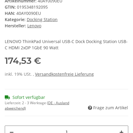
Artikelnummer:
40AY0090EU
GTIN:
0195348192095
HAN:
40AY0090EU
Kategorie:
Docking Station
Hersteller:
Lenovo
LENOVO ThinkPad Universal USB-C Dock Docking Station USB-
C HDMI 2xDP 1GbE 90 Watt
174,53 €
inkl. 19% USt. ,
Versandkostenfreie Lieferung
Sofort verfügbar
Lieferzeit:
2 - 3 Werktage
(DE - Ausland
Frage zum Artikel
abweichend)