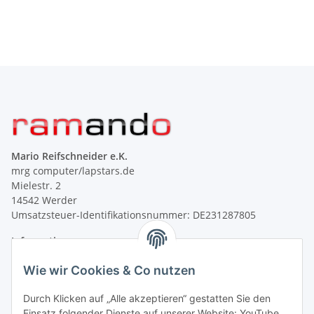
Mario Reifschneider e.K.
mrg computer/lapstars.de
Mielestr. 2
14542 Werder
Umsatzsteuer-Identifikationsnummer: DE231287805
Informationen
Wie wir Cookies & Co nutzen
Gesetzliche Informationen
Durch Klicken auf „Alle akzeptieren“ gestatten Sie den
Einsatz folgender Dienste auf unserer Website: YouTube,