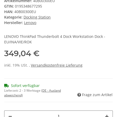
Artikelnummer:
40B00300EU
GTIN:
0195348677295
HAN:
40B00300EU
Kategorie:
Docking Station
Hersteller:
Lenovo
LENOVO ThinkPad Thunderbolt 4 Dock Workstation Dock -
EU/INA/VIE/ROK
349,04 €
inkl. 19% USt. ,
Versandkostenfreie Lieferung
Sofort verfügbar
Lieferzeit:
2 - 3 Werktage
(DE - Ausland
Frage zum Artikel
abweichend)